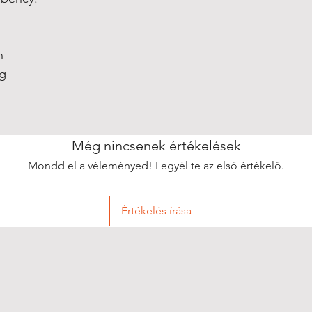
n
ng
Még nincsenek értékelések
Mondd el a véleményed! Legyél te az első értékelő.
Értékelés írása