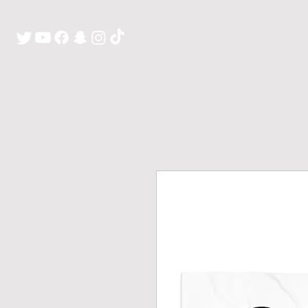
H O M E