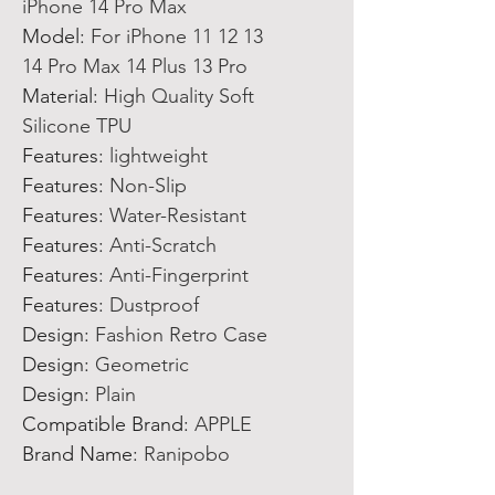
iPhone 14 Pro Max
Model
:
For iPhone 11 12 13
14 Pro Max 14 Plus 13 Pro
Material
:
High Quality Soft
Silicone TPU
Features
:
lightweight
Features
:
Non-Slip
Features
:
Water-Resistant
Features
:
Anti-Scratch
Features
:
Anti-Fingerprint
Features
:
Dustproof
Design
:
Fashion Retro Case
Design
:
Geometric
Design
:
Plain
Compatible Brand
:
APPLE
Brand Name
:
Ranipobo