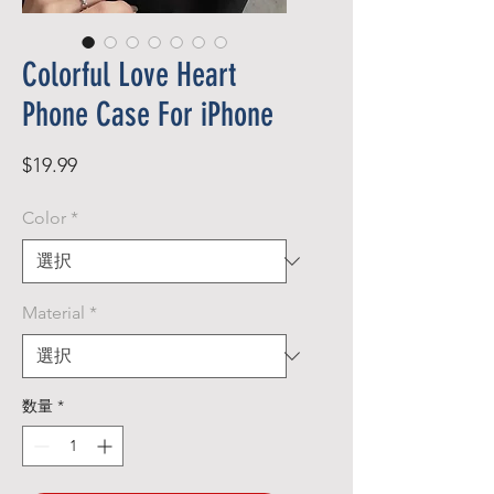
Colorful Love Heart
Phone Case For iPhone
価
$19.99
格
Color
*
Material
*
数量
*