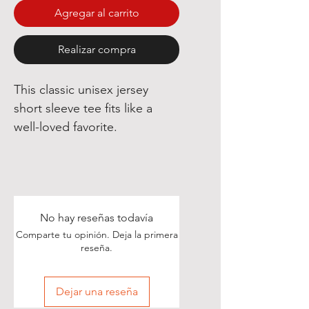
Agregar al carrito
Realizar compra
This classic unisex jersey
short sleeve tee fits like a
well-loved favorite.
No hay reseñas todavía
Comparte tu opinión. Deja la primera
reseña.
Dejar una reseña