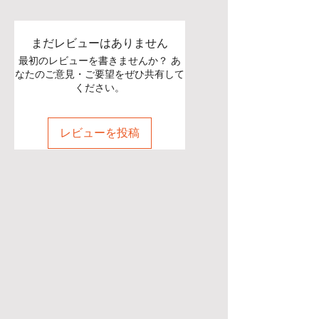
まだレビューはありません
最初のレビューを書きませんか？ あ
なたのご意見・ご要望をぜひ共有して
ください。
レビューを投稿