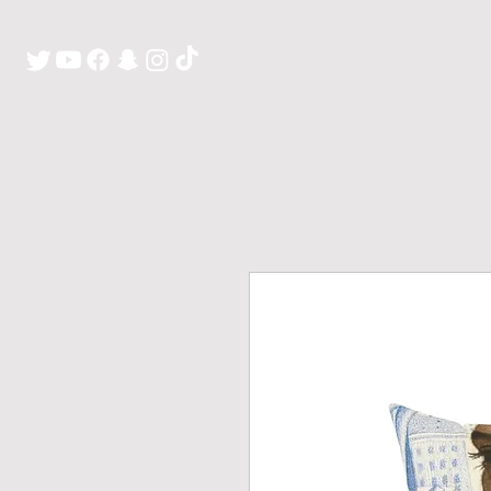
H O M E