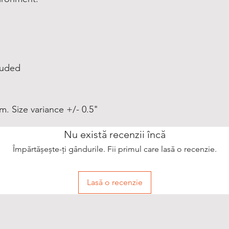
cluded
m. Size variance +/- 0.5"
Nu există recenzii încă
Împărtășește-ți gândurile. Fii primul care lasă o recenzie.
Lasă o recenzie