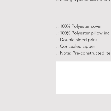
.: 100% Polyester cover
.: 100% Polyester pillow in
.: Double sided print
.: Concealed zipper
.: Note: Pre-constructed ite