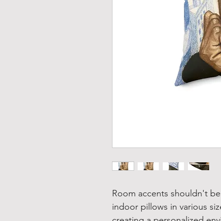
Room accents shouldn't be 
indoor pillows in various si
creating a personalized en