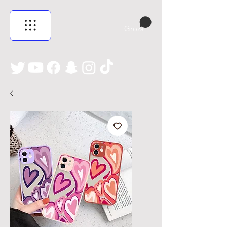
Grozs