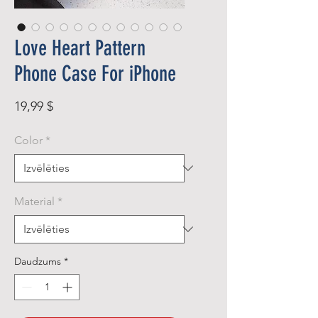
Love Heart Pattern
Phone Case For iPhone
Cena
19,99 $
Color
*
Material
*
Daudzums
*