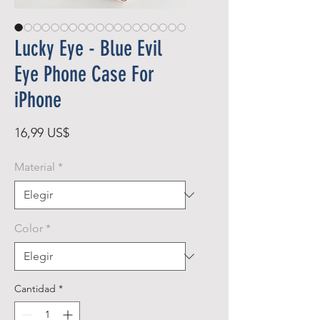
Lucky Eye - Blue Evil
Eye Phone Case For
iPhone
Precio
16,99 US$
Material
*
Color
*
Cantidad
*