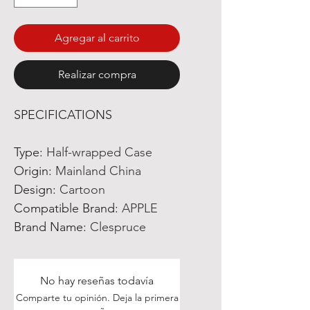
Agregar al carrito
Realizar compra
SPECIFICATIONS
Type
:
Half-wrapped Case
Origin
:
Mainland China
Design
:
Cartoon
Compatible Brand
:
APPLE
Brand Name
:
Clespruce
No hay reseñas todavía
Comparte tu opinión. Deja la primera