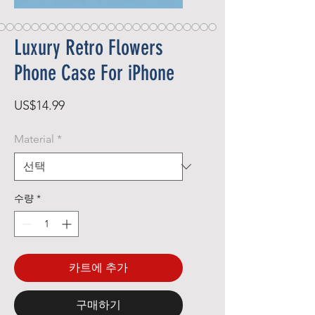
Luxury Retro Flowers
Phone Case For iPhone
가
US$14.99
격
Material
*
수량
*
카트에 추가
구매하기