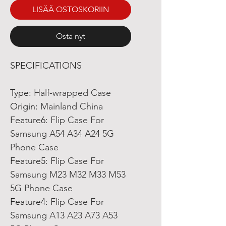
LISÄÄ OSTOSKORIIN
Osta nyt
SPECIFICATIONS
Type
:
Half-wrapped Case
Origin
:
Mainland China
Feature6
:
Flip Case For
Samsung A54 A34 A24 5G
Phone Case
Feature5
:
Flip Case For
Samsung M23 M32 M33 M53
5G Phone Case
Feature4
:
Flip Case For
Samsung A13 A23 A73 A53