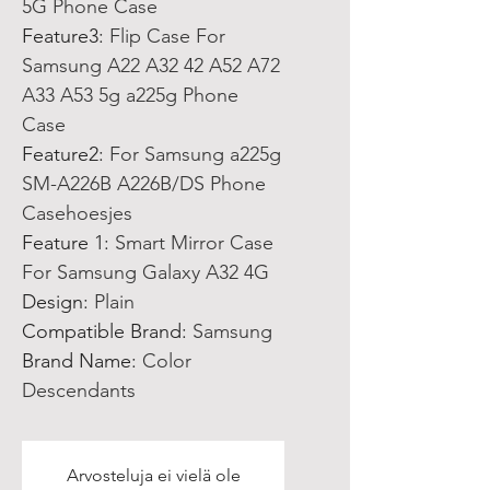
5G Phone Case
Feature3
:
Flip Case For
Samsung A22 A32 42 A52 A72
A33 A53 5g a225g Phone
Case
Feature2
:
For Samsung a225g
SM-A226B A226B/DS Phone
Casehoesjes
Feature 1
:
Smart Mirror Case
For Samsung Galaxy A32 4G
Design
:
Plain
Compatible Brand
:
Samsung
Brand Name
:
Color
Descendants
Arvosteluja ei vielä ole