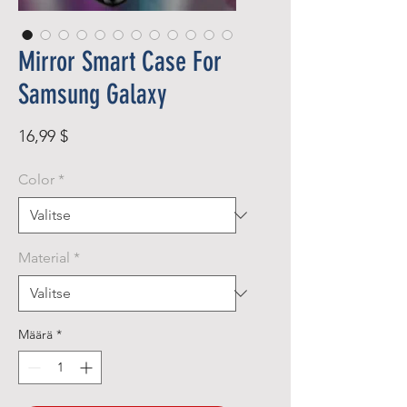
Mirror Smart Case For
Samsung Galaxy
Hinta
16,99 $
Color
*
Material
*
Määrä
*