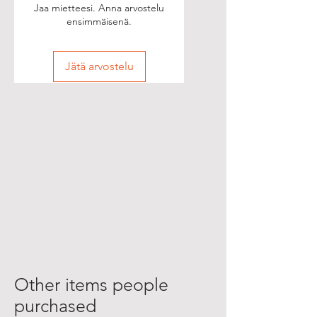
Jaa mietteesi. Anna arvostelu
ensimmäisenä.
Jätä arvostelu
Other items people
purchased