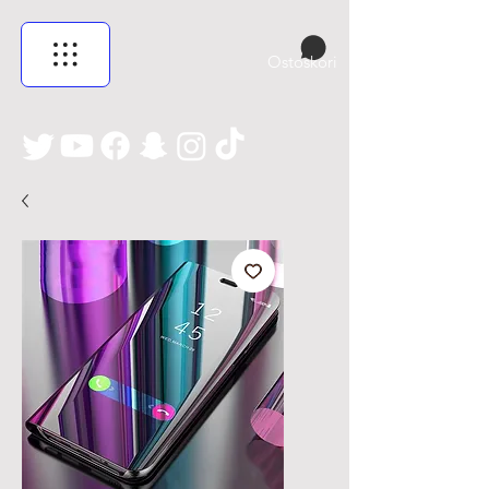
Ostoskori