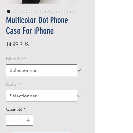
Multicolor Dot Phone
Case For iPhone
Prix
14,99 $US
Material
*
Color
*
Quantité
*