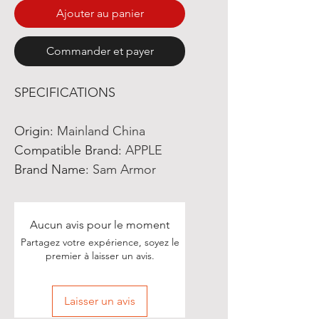
Ajouter au panier
Commander et payer
SPECIFICATIONS
Origin
:
Mainland China
Compatible Brand
:
APPLE
Brand Name
:
Sam Armor
Aucun avis pour le moment
Partagez votre expérience, soyez le
premier à laisser un avis.
Laisser un avis