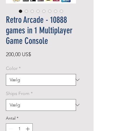
Retro Arcade - 10888
games in 1 Multiplayer
Game Console
Pris
200,00 US$
Color
*
Ships From
*
Antal
*