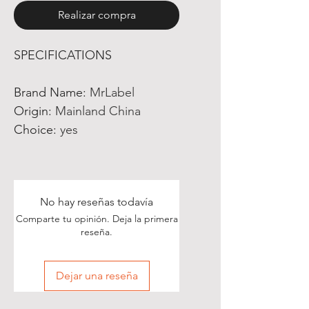
Realizar compra
SPECIFICATIONS
Brand Name
:
MrLabel
Origin
:
Mainland China
Choice
:
yes
No hay reseñas todavía
Comparte tu opinión. Deja la primera
reseña.
Dejar una reseña