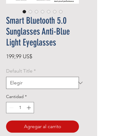
Smart Bluetooth 5.0
Sunglasses Anti-Blue
Light Eyeglasses
Precio
199,99 US$
Default Title
*
Cantidad
*
Agregar al carrito