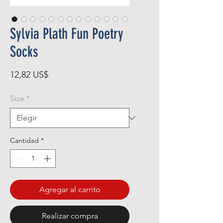
Sylvia Plath Fun Poetry
Socks
Precio
12,82 US$
Size
*
Cantidad
*
Agregar al carrito
Realizar compra