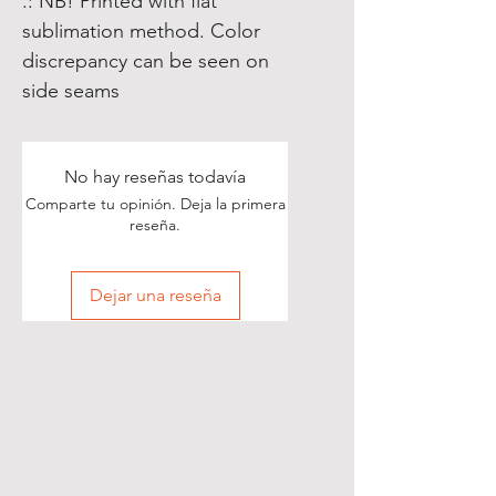
.: NB! Printed with flat
sublimation method. Color
discrepancy can be seen on
side seams
No hay reseñas todavía
Comparte tu opinión. Deja la primera
reseña.
Dejar una reseña