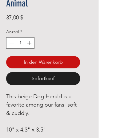
Animal
Preis
37,00 $
Anzahl
*
In den Warenkorb
Sofortkauf
This beige Dog Herald is a
favorite among our fans, soft
& cuddly.
10" x 4.3" x 3.5"