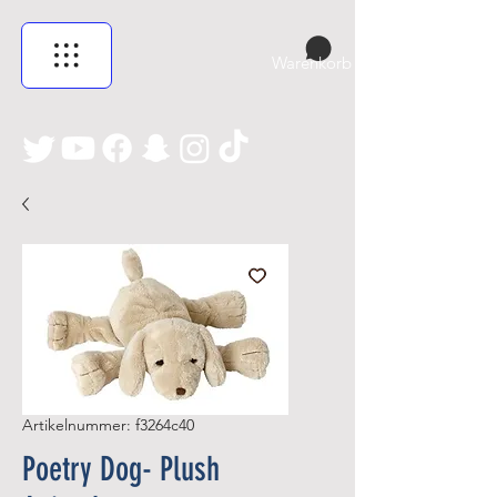
Warenkorb
Artikelnummer: f3264c40
Poetry Dog- Plush